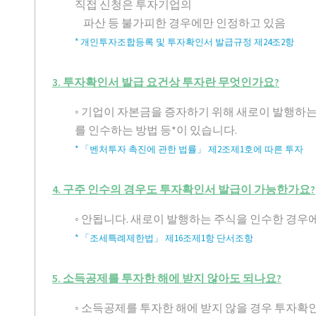
직접 신청은 투자기업의
파산 등 불가피한 경우에만 인정하고 있음
* 개인투자조합등록 및 투자확인서 발급규정 제24조2항
3. 투자확인서 발급 요건상 투자란 무엇인가요?
◦ 기업이 자본금을 증자하기 위해 새로이 발행
를 인수하는 방법 등*이 있습니다.
* 「벤처투자 촉진에 관한 법률」 제2조제1호에 따른 투자
4. 구주 인수의 경우도 투자확인서 발급이 가능한가요?
◦ 안됩니다. 새로이 발행하는 주식을 인수한 경우
* 「조세특례제한법」 제16조제1항 단서조항
5. 소득공제를 투자한 해에 받지 않아도 되나요?
◦ 소득공제를 투자한 해에 받지 않을 경우 투자