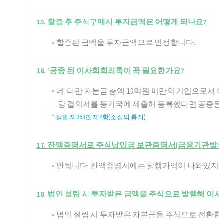
15. 할증 후 주식구매시 투자금액은 어떻게 되나요?
◦ 할증된 금액을 투자금액으로 인정합니다.
16. ’공증‘된 이사회회의록이 꼭 필요한가요?
◦ 네. 다만 자본금 총액 10억원 미만의 기업으로
당 결의서를 등기국에 제출해 등록했다면 공증된
* 상법 제363조 제4항(소집의 통지)
17. 잔액증명서로 주식납입금 보관증명서(금융기관발급
◦ 안됩니다. 잔액증명서에는 발행가액이 나와있지
18. 법인 설립 시 투자받은 금액을 주식으로 발행해 
◦ 법인 설립 시 투자받은 자본금을 주식으로 전환