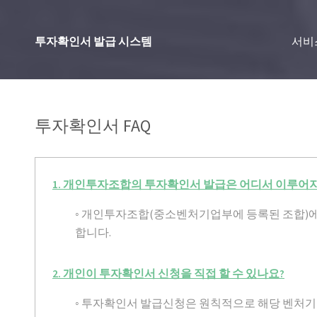
투자확인서 발급 시스템
서비
투자확인서 FAQ
1. 개인투자조합의 투자확인서 발급은 어디서 이루어
◦ 개인투자조합(중소벤처기업부에 등록된 조합)
합니다.
2. 개인이 투자확인서 신청을 직접 할 수 있나요?
◦ 투자확인서 발급신청은 원칙적으로 해당 벤처기