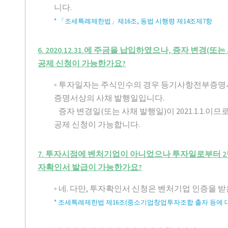
니다.
* 「조세특례제한법」제16조, 동법 시행령 제14조제7항
6. 2020.12.31.에 주금을 납입하였으나, 증자 변경(또는
공제 신청이 가능한가요?
◦ 투자일자는 주식인수의 경우 등기사항전부증명
증명서상의 사채 발행일입니다.
증자 변경일(또는 사채 발행일)이 2021.1.1.이
공제 신청이 가능합니다.
7. 투자시점에 벤처기업이 아니었으나 투자일로부터 2
자확인서 발급이 가능한가요?
◦ 네. 다만, 투자확인서 신청은 벤처기업 인증을 
* 조세특례제한법 제16조(중소기업창업투자조합 출자 등에 대