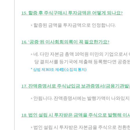
15. 할증 후 주식구매시 투자금액은 어떻게 되나요?
◦ 할증된 금액을 투자금액으로 인정합니다.
16. ’공증‘된 이사회회의록이 꼭 필요한가요?
◦ 네. 다만 자본금 총액 10억원 미만의 기업으로
당 결의서를 등기국에 제출해 등록했다면 공증된
* 상법 제363조 제4항(소집의 통지)
17. 잔액증명서로 주식납입금 보관증명서(금융기관발급
◦ 안됩니다. 잔액증명서에는 발행가액이 나와있지
18. 법인 설립 시 투자받은 금액을 주식으로 발행해 
◦ 법인 설립 시 투자받은 자본금을 주식으로 전환