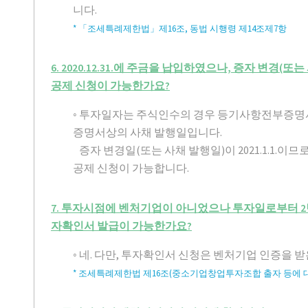
니다.
* 「조세특례제한법」제16조, 동법 시행령 제14조제7항
6. 2020.12.31.에 주금을 납입하였으나, 증자 변경(또는
공제 신청이 가능한가요?
◦ 투자일자는 주식인수의 경우 등기사항전부증명
증명서상의 사채 발행일입니다.
증자 변경일(또는 사채 발행일)이 2021.1.1.이
공제 신청이 가능합니다.
7. 투자시점에 벤처기업이 아니었으나 투자일로부터 2
자확인서 발급이 가능한가요?
◦ 네. 다만, 투자확인서 신청은 벤처기업 인증을 
* 조세특례제한법 제16조(중소기업창업투자조합 출자 등에 대