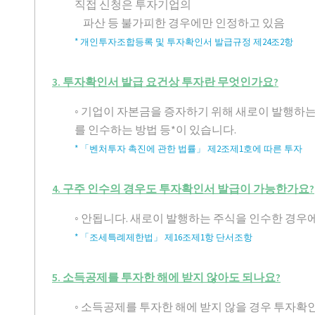
직접 신청은 투자기업의
파산 등 불가피한 경우에만 인정하고 있음
* 개인투자조합등록 및 투자확인서 발급규정 제24조2항
3. 투자확인서 발급 요건상 투자란 무엇인가요?
◦ 기업이 자본금을 증자하기 위해 새로이 발행
를 인수하는 방법 등*이 있습니다.
* 「벤처투자 촉진에 관한 법률」 제2조제1호에 따른 투자
4. 구주 인수의 경우도 투자확인서 발급이 가능한가요?
◦ 안됩니다. 새로이 발행하는 주식을 인수한 경우
* 「조세특례제한법」 제16조제1항 단서조항
5. 소득공제를 투자한 해에 받지 않아도 되나요?
◦ 소득공제를 투자한 해에 받지 않을 경우 투자