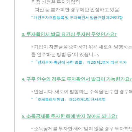
직접 신청은 투자기업의
파산 등 불가피한 경우에만 인정하고 있음
* 개인투자조합등록 및 투자확인서 발급규정 제24조2항
3. 투자확인서 발급 요건상 투자란 무엇인가요?
◦ 기업이 자본금을 증자하기 위해 새로이 발행
를 인수하는 방법 등*이 있습니다.
* 「벤처투자 촉진에 관한 법률」 제2조제1호에 따른 투자
4. 구주 인수의 경우도 투자확인서 발급이 가능한가요?
◦ 안됩니다. 새로이 발행하는 주식을 인수한 경우
* 「조세특례제한법」 제16조제1항 단서조항
5. 소득공제를 투자한 해에 받지 않아도 되나요?
◦ 소득공제를 투자한 해에 받지 않을 경우 투자