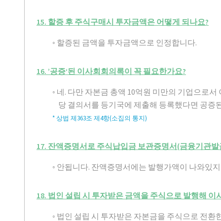
15. 할증 후 주식구매시 투자금액은 어떻게 되나요?
◦ 할증된 금액을 투자금액으로 인정합니다.
16. ’공증‘된 이사회회의록이 꼭 필요한가요?
◦ 네. 다만 자본금 총액 10억원 미만의 기업으로
당 결의서를 등기국에 제출해 등록했다면 공증된
* 상법 제363조 제4항(소집의 통지)
17. 잔액증명서로 주식납입금 보관증명서(금융기관발급
◦ 안됩니다. 잔액증명서에는 발행가액이 나와있지
18. 법인 설립 시 투자받은 금액을 주식으로 발행해 
◦ 법인 설립 시 투자받은 자본금을 주식으로 전환