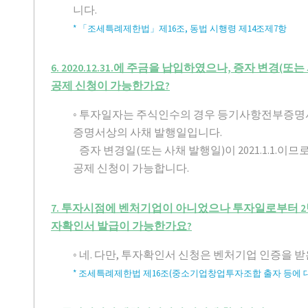
니다.
* 「조세특례제한법」제16조, 동법 시행령 제14조제7항
6. 2020.12.31.에 주금을 납입하였으나, 증자 변경(또는
공제 신청이 가능한가요?
◦ 투자일자는 주식인수의 경우 등기사항전부증명
증명서상의 사채 발행일입니다.
증자 변경일(또는 사채 발행일)이 2021.1.1.이
공제 신청이 가능합니다.
7. 투자시점에 벤처기업이 아니었으나 투자일로부터 2
자확인서 발급이 가능한가요?
◦ 네. 다만, 투자확인서 신청은 벤처기업 인증을 
* 조세특례제한법 제16조(중소기업창업투자조합 출자 등에 대