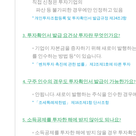
직접 신청은 투자기업의
파산 등 불가피한 경우에만 인정하고 있음
* 개인투자조합등록 및 투자확인서 발급규정 제24조2항
3. 투자확인서 발급 요건상 투자란 무엇인가요?
◦ 기업이 자본금을 증자하기 위해 새로이 발행
를 인수하는 방법 등*이 있습니다.
* 「벤처투자 촉진에 관한 법률」 제2조제1호에 따른 투자
4. 구주 인수의 경우도 투자확인서 발급이 가능한가요?
◦ 안됩니다. 새로이 발행하는 주식을 인수한 경우
* 「조세특례제한법」 제16조제1항 단서조항
5. 소득공제를 투자한 해에 받지 않아도 되나요?
◦ 소득공제를 투자한 해에 받지 않을 경우 투자