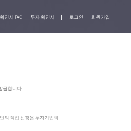
확인서 FAQ
투자 확인서
|
로그인
회원가입
발급합니다.
개인의 직접 신청은 투자기업의