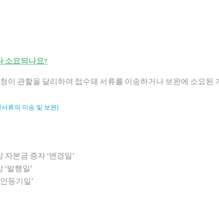
나 소요되나요?
, 신청이 관할을 달리하여 접수돼 서류를 이송하거나 보완에 소요된
서류의 이송 및 보완)
 자본금 증자 ‘변경일’
 ‘발행일’
법인등기일’