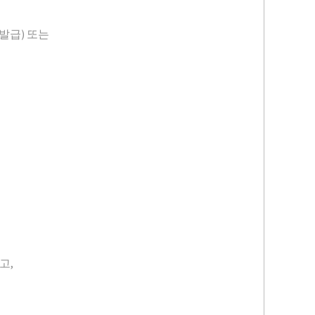
발급) 또는
고,