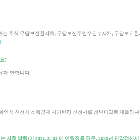
행하는 주식·무담보전환사채, 무담보신주인수권부사채, 무담보교환사
자
요?
우에 한합니다.
투자확인서 신청시 소득공제 시기변경 신청서를 첨부파일로 제출하셔
경(또는 사채 발행)이 2021.01.01.에 이뤄졌을 경우, 2020년 연