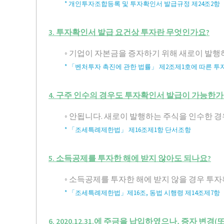
* 개인투자조합등록 및 투자확인서 발급규정 제24조2항
3. 투자확인서 발급 요건상 투자란 무엇인가요?
◦ 기업이 자본금을 증자하기 위해 새로이 발
* 「벤처투자 촉진에 관한 법률」 제2조제1호에 따른 투
4. 구주 인수의 경우도 투자확인서 발급이 가능한가
◦ 안됩니다. 새로이 발행하는 주식을 인수한 경
* 「조세특례제한법」 제16조제1항 단서조항
5. 소득공제를 투자한 해에 받지 않아도 되나요?
◦ 소득공제를 투자한 해에 받지 않을 경우 
* 「조세특례제한법」제16조, 동법 시행령 제14조제7항
6. 2020.12.31.에 주금을 납입하였으나, 증자 변