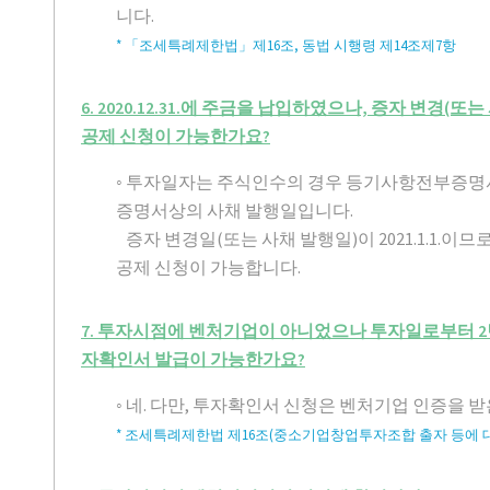
니다.
* 「조세특례제한법」제16조, 동법 시행령 제14조제7항
6. 2020.12.31.에 주금을 납입하였으나, 증자 변경(또는
공제 신청이 가능한가요?
◦ 투자일자는 주식인수의 경우 등기사항전부증명
증명서상의 사채 발행일입니다.
증자 변경일(또는 사채 발행일)이 2021.1.1.이
공제 신청이 가능합니다.
7. 투자시점에 벤처기업이 아니었으나 투자일로부터 2
자확인서 발급이 가능한가요?
◦ 네. 다만, 투자확인서 신청은 벤처기업 인증을 
* 조세특례제한법 제16조(중소기업창업투자조합 출자 등에 대