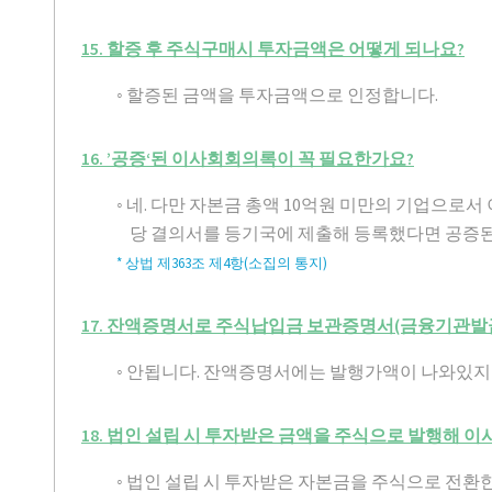
15. 할증 후 주식구매시 투자금액은 어떻게 되나요?
◦ 할증된 금액을 투자금액으로 인정합니다.
16. ’공증‘된 이사회회의록이 꼭 필요한가요?
◦ 네. 다만 자본금 총액 10억원 미만의 기업으로
당 결의서를 등기국에 제출해 등록했다면 공증된
* 상법 제363조 제4항(소집의 통지)
17. 잔액증명서로 주식납입금 보관증명서(금융기관발급
◦ 안됩니다. 잔액증명서에는 발행가액이 나와있지
18. 법인 설립 시 투자받은 금액을 주식으로 발행해 
◦ 법인 설립 시 투자받은 자본금을 주식으로 전환