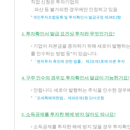
직접 신청은 투자기업의
파산 등 불가피한 경우에만 인정하고 있음
* 개인투자조합등록 및 투자확인서 발급규정 제24조2항
3. 투자확인서 발급 요건상 투자란 무엇인가요?
◦ 기업이 자본금을 증자하기 위해 새로이 발행
를 인수하는 방법 등*이 있습니다.
* 「벤처투자 촉진에 관한 법률」 제2조제1호에 따른 투자
4. 구주 인수의 경우도 투자확인서 발급이 가능한가요?
◦ 안됩니다. 새로이 발행하는 주식을 인수한 경우
* 「조세특례제한법」 제16조제1항 단서조항
5. 소득공제를 투자한 해에 받지 않아도 되나요?
◦ 소득공제를 투자한 해에 받지 않을 경우 투자