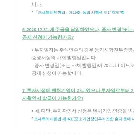
니다.
* 「조세특례제한법」제16조, 동법 시행령 제14조제7항
6. 2020.12.31.에 주금을 납입하였으나, 증자 변경(또는
공제 신청이 가능한가요?
◦ 투자일자는 주식인수의 경우 등기사항전부증명
증명서상의 사채 발행일입니다.
증자 변경일(또는 사채 발행일)이 2021.1.1.이
공제 신청이 가능합니다.
7. 투자시점에 벤처기업이 아니었으나 투자일로부터 2
자확인서 발급이 가능한가요?
◦ 네. 다만, 투자확인서 신청은 벤처기업 인증을 
* 조세특례제한법 제16조(중소기업창업투자조합 출자 등에 대