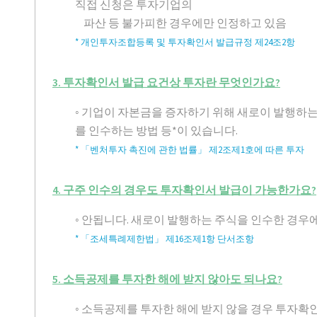
직접 신청은 투자기업의
파산 등 불가피한 경우에만 인정하고 있음
* 개인투자조합등록 및 투자확인서 발급규정 제24조2항
3. 투자확인서 발급 요건상 투자란 무엇인가요?
◦ 기업이 자본금을 증자하기 위해 새로이 발행
를 인수하는 방법 등*이 있습니다.
* 「벤처투자 촉진에 관한 법률」 제2조제1호에 따른 투자
4. 구주 인수의 경우도 투자확인서 발급이 가능한가요?
◦ 안됩니다. 새로이 발행하는 주식을 인수한 경우
* 「조세특례제한법」 제16조제1항 단서조항
5. 소득공제를 투자한 해에 받지 않아도 되나요?
◦ 소득공제를 투자한 해에 받지 않을 경우 투자