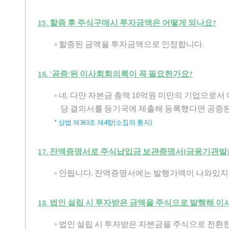
15. 할증 후 주식구매시 투자금액은 어떻게 되나요?
◦ 할증된 금액을 투자금액으로 인정합니다.
16. ’공증‘된 이사회회의록이 꼭 필요한가요?
◦ 네. 다만 자본금 총액 10억원 미만의 기업으로
당 결의서를 등기국에 제출해 등록했다면 공증된
* 상법 제363조 제4항(소집의 통지)
17. 잔액증명서로 주식납입금 보관증명서(금융기관발급
◦ 안됩니다. 잔액증명서에는 발행가액이 나와있지
18. 법인 설립 시 투자받은 금액을 주식으로 발행해 
◦ 법인 설립 시 투자받은 자본금을 주식으로 전환