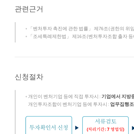
관련근거
◦ 「벤처투자 촉진에 관한 법률」 제76조(권한의 위임
◦ 「조세특례제한법」 제16조(벤처투자조합 출자 등
신청절차
◦ 개인이 벤처기업 등에 직접 투자시 :
기업에서 지방
개인투자조합이 벤처기업 등에 투자시 :
업무집행조