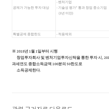
- 벤처기업
공제가 가능한 투자 대상
- 기술성 평가* 통과 창업 중소기업
(3년 미만)
특별공제 종합한도
- 적용제외
※ 2018년 1월 1일부터 시행
창업투자회사 및 벤처기업투자신탁을 통한 투자 시, 2017
과세연도 종합소득금액 100분의 50한도로
소득공제한다.
관련 근거자료 다운로드