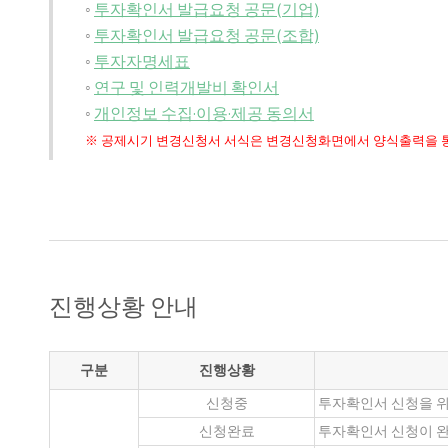
◦
투자확인서 발급요청 공문(기업)
◦
투자확인서 발급요청 공문(조합)
◦
투자자명세표
◦
연구 및 인력개발비 확인서
◦
개인정보 수집·이용·제공 동의서
※ 공제시기 변경신청서 서식은 변경신청화면에서 양식출력을 통
진행상황 안내
구분
진행상황
신청중
투자확인서 신청을 위
신청완료
투자확인서 신청이 완