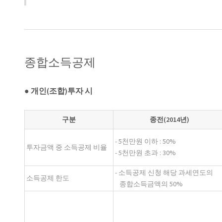
종합소득공제
● 개인(조합)투자 시
구분
종전(2014년)
- 5천만원 이하 : 50%
투자금액 중 소득공제 비율
- 5천만원 초과 : 30%
- 소득공제 신청 해당 과세연도의
소득공제 한도
종합소득금액의 50%