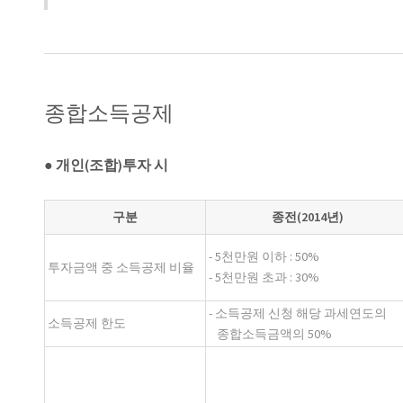
종합소득공제
● 개인(조합)투자 시
구분
종전(2014년)
- 5천만원 이하 : 50%
투자금액 중 소득공제 비율
- 5천만원 초과 : 30%
- 소득공제 신청 해당 과세연도의
소득공제 한도
종합소득금액의 50%