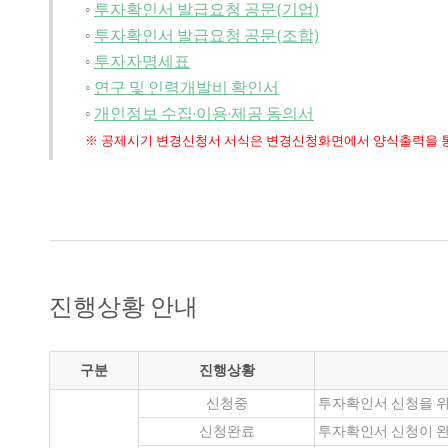
◦
투자확인서 발급요청 공문(기업)
◦
투자확인서 발급요청 공문(조합)
◦
투자자명세표
◦
연구 및 인력개발비 확인서
◦
개인정보 수집·이용·제공 동의서
※ 공제시기 변경신청서 서식은 변경신청화면에서 양식출력을 통
진행상황 안내
구분
진행상황
신청중
투자확인서 신청을 위
신청완료
투자확인서 신청이 완