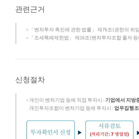
관련근거
◦ 「벤처투자 촉진에 관한 법률」 제76조(권한의 위임
◦ 「조세특례제한법」 제16조(벤처투자조합 출자 등
신청절차
◦ 개인이 벤처기업 등에 직접 투자시 :
기업에서 지방
개인투자조합이 벤처기업 등에 투자시 :
업무집행조