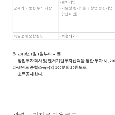
- 벤처기업
공제가 가능한 투자 대상
- 기술성 평가* 통과 창업 중소기업
(3년 미만)
특별공제 종합한도
- 적용제외
※ 2018년 1월 1일부터 시행
창업투자회사 및 벤처기업투자신탁을 통한 투자 시, 2017
과세연도 종합소득금액 100분의 50한도로
소득공제한다.
관련 근거자료 다운로드