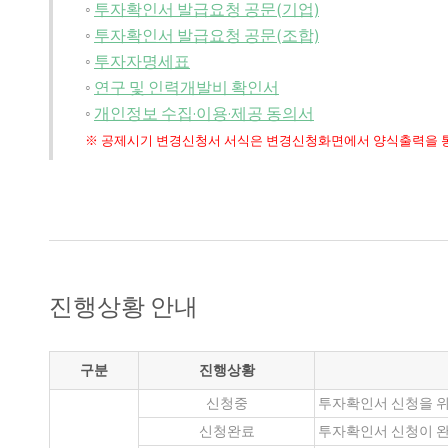
◦
투자확인서 발급요청 공문(기업)
◦
투자확인서 발급요청 공문(조합)
◦
투자자명세표
◦
연구 및 인력개발비 확인서
◦
개인정보 수집·이용·제공 동의서
※ 공제시기 변경신청서 서식은 변경신청화면에서 양식출력을 통
진행상황 안내
구분
진행상황
신청중
투자확인서 신청을 위
신청완료
투자확인서 신청이 완