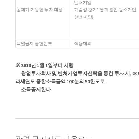
- 벤처기업
공제가 가능한 투자 대상
- 기술성 평가* 통과 창업 중소기업
(3년 미만)
특별공제 종합한도
- 적용제외
※ 2018년 1월 1일부터 시행
창업투자회사 및 벤처기업투자신탁을 통한 투자 시, 2017
과세연도 종합소득금액 100분의 50한도로
소득공제한다.
관련 근거자료 다운로드