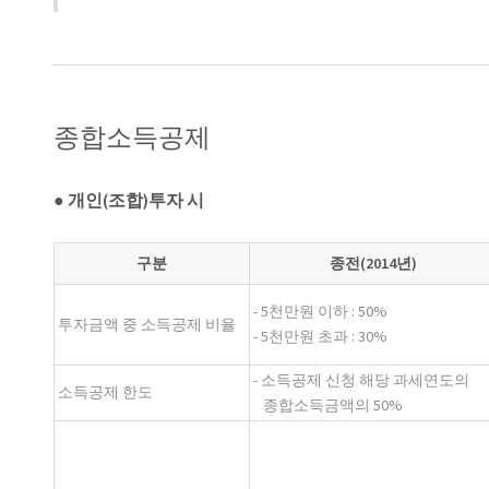
종합소득공제
● 개인(조합)투자 시
구분
종전(2014년)
- 5천만원 이하 : 50%
투자금액 중 소득공제 비율
- 5천만원 초과 : 30%
- 소득공제 신청 해당 과세연도의
소득공제 한도
종합소득금액의 50%