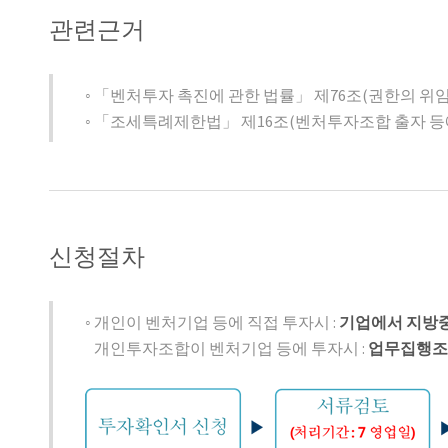
관련근거
◦ 「벤처투자 촉진에 관한 법률」 제76조(권한의 위임
◦ 「조세특례제한법」 제16조(벤처투자조합 출자 등
신청절차
◦ 개인이 벤처기업 등에 직접 투자시 :
기업에서 지방
개인투자조합이 벤처기업 등에 투자시 :
업무집행조