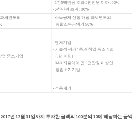
- 1천5백만원 초과 5천만원 이하 : 50%
- 5천만원 초과 : 30%
당 과세연도의
- 소득공제 신청 해당 과세연도의
%
종합소득금액의 50%
- 벤처기업
- 기술성 평가* 통과 창업 중소기업
 창업 중소기업
(3년 미만)
- R&D 지출액이 연 3천만원 이상인
창업초기기업
- 적용제외
017년 12월 31일까지 투자한 금액의 100분의 10에 해당하는 