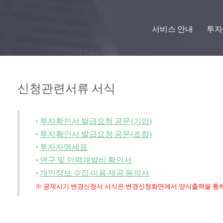
서비스 안내
투자
신청관련서류 서식
◦
투자확인서 발급요청 공문(기업)
◦
투자확인서 발급요청 공문(조합)
◦
투자자명세표
◦
연구 및 인력개발비 확인서
◦
개인정보 수집·이용·제공 동의서
※ 공제시기 변경신청서 서식은 변경신청화면에서 양식출력을 통해