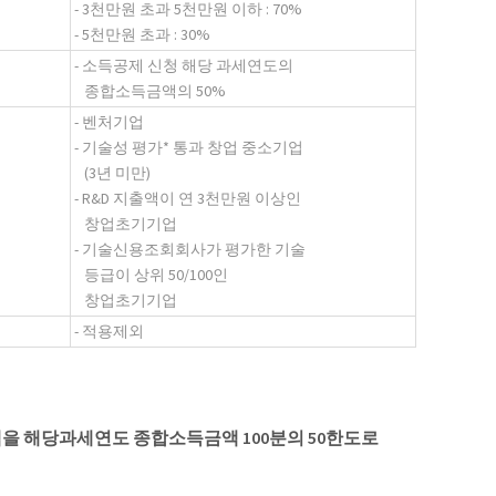
- 3천만원 초과 5천만원 이하 : 70%
- 5천만원 초과 : 30%
- 소득공제 신청 해당 과세연도의
종합소득금액의 50%
- 벤처기업
- 기술성 평가* 통과 창업 중소기업
(3년 미만)
- R&D 지출액이 연 3천만원 이상인
창업초기기업
- 기술신용조회회사가 평가한 기술
등급이 상위 50/100인
창업초기기업
- 적용제외
금액을 해당과세연도 종합소득금액 100분의 50한도로