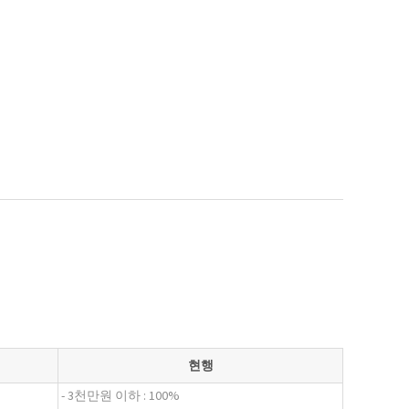
현행
- 3천만원 이하 : 100%