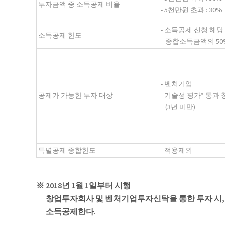
투자금액 중 소득공제 비율
- 5천만원 초과 : 30%
- 소득공제 신청 해
소득공제 한도
종합소득금액의 50
- 벤처기업
공제가 가능한 투자 대상
- 기술성 평가* 통과
(3년 미만)
특별공제 종합한도
- 적용제외
※ 2018년 1월 1일부터 시행
창업투자회사 및 벤처기업투자신탁을 통한 투자 시, 2
소득공제한다.