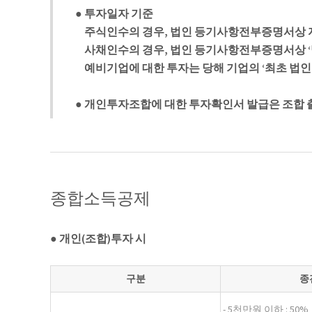
● 투자일자 기준
주식인수의 경우, 법인 등기사항전부증명서상 자
사채인수의 경우, 법인 등기사항전부증명서상 ‘
예비기업에 대한 투자는 당해 기업의 ‘최초 법
● 개인투자조합에 대한 투자확인서 발급은 조합 
종합소득공제
● 개인(조합)투자 시
구분
종전
- 5천만원 이하 : 50%