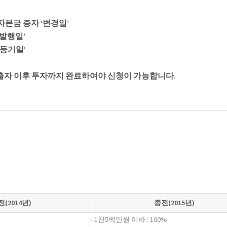
본금 증자 ‘변경일’
발행일’
인등기일’
출자 이후 투자까지 완료하여야 신청이 가능합니다.
(2014년)
종전(2015년)
- 1천5백만원 이하 : 100%