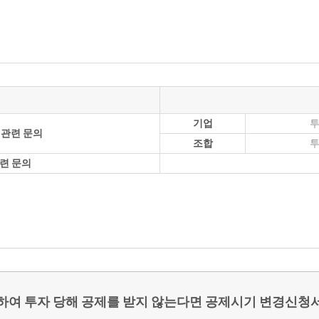
기업
투
 관련 문의
조합
투
련 문의
거하여 투자 당해 공제를 받지 않는다면 공제시기 변경신청