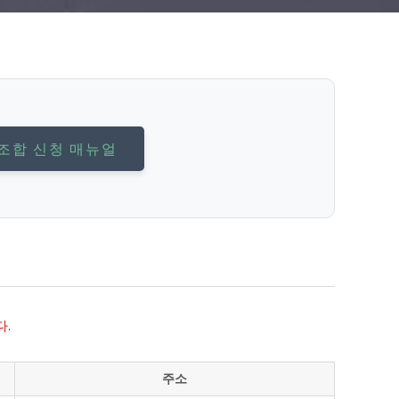
조합 신청 매뉴얼
다.
주소