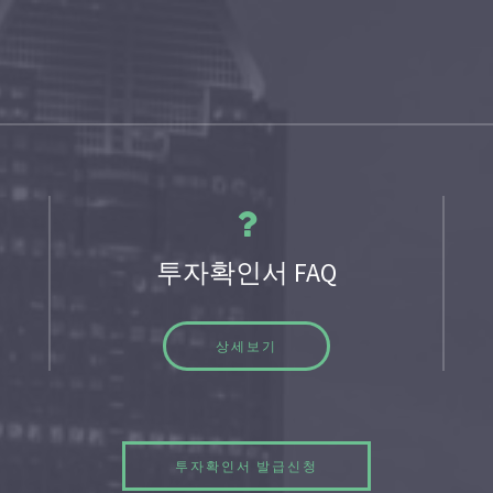
투자확인서 FAQ
상세보기
투자확인서 발급신청