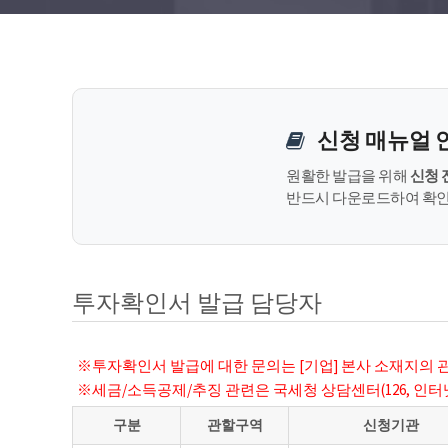
신청 매뉴얼 
원활한 발급을 위해
신청 
반드시 다운로드하여 확인
투자확인서 발급 담당자
※투자확인서 발급에 대한 문의는 [기업] 본사 소재지의 
※세금/소득공제/추징 관련은 국세청 상담센터(126, 인
구분
관할구역
신청기관