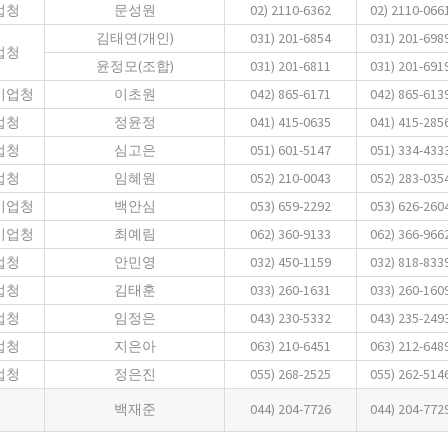
업청
문성원
02) 2110-6362
02) 2110-066
김태연(개인)
031) 201-6854
031) 201-698
업청
윤정모(조합)
031) 201-6811
031) 201-691
기업청
이초원
042) 865-6171
042) 865-613
업청
정윤정
041) 415-0635
041) 415-285
업청
심고은
051) 601-5147
051) 334-433
업청
임혜원
052) 210-0043
052) 283-035
기업청
백안심
053) 659-2292
053) 626-260
기업청
최예림
062) 360-9133
062) 366-966
업청
안민영
032) 450-1159
032) 818-833
업청
김태훈
033) 260-1631
033) 260-160
업청
임정은
043) 230-5332
043) 235-249
업청
지은아
063) 210-6451
063) 212-648
업청
정은진
055) 268-2525
055) 262-514
백재준
044) 204-7726
044) 204-772