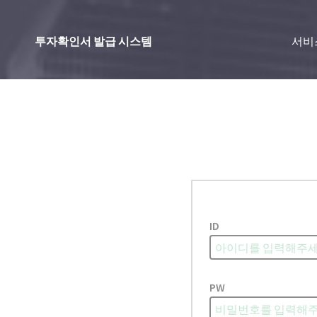
투자확인서 발급 시스템
서비
ID
PW