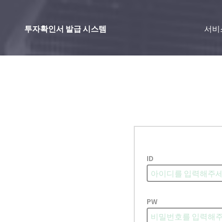
투자확인서 발급 시스템
서비
ID
PW