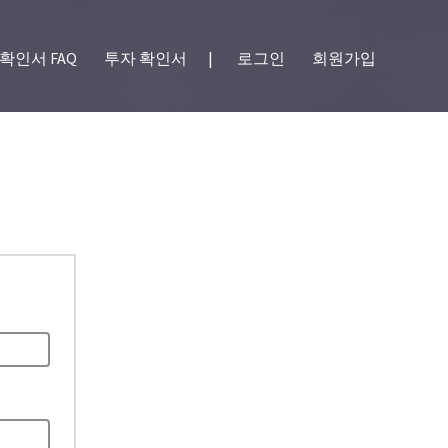
확인서 FAQ
투자 확인서
|
로그인
회원가입