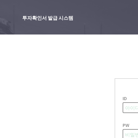
투자확인서 발급 시스템
ID
PW