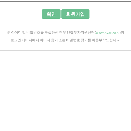
확인
회원가입
※ 아이디 및 비밀번호를 분실하신 경우 엔젤투자지원센터(
www.kban.or.kr
)의
로그인 페이지에서 아이디 찾기 또는 비밀번호 찾기를 이용부탁드립니다.