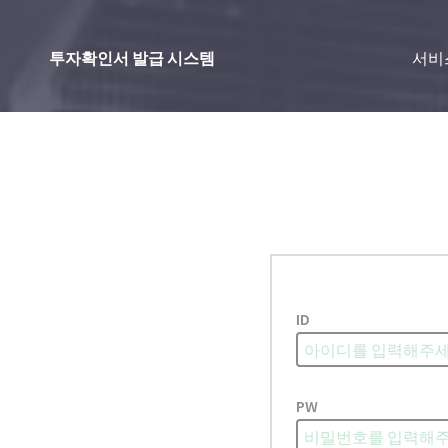
투자확인서 발급 시스템
서비
ID
PW