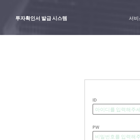
투자확인서 발급 시스템
서비
ID
PW