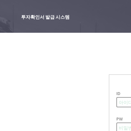
투자확인서 발급 시스템
ID
PW