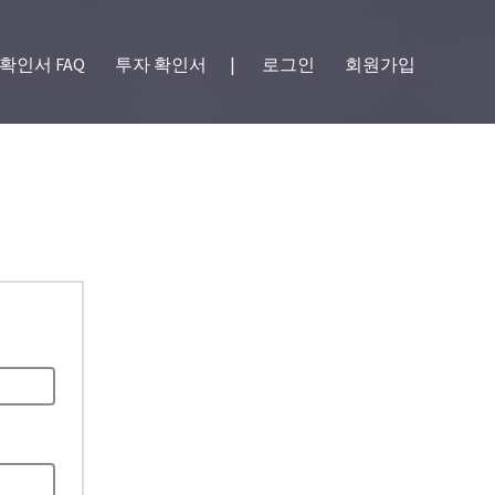
확인서 FAQ
투자 확인서
|
로그인
회원가입