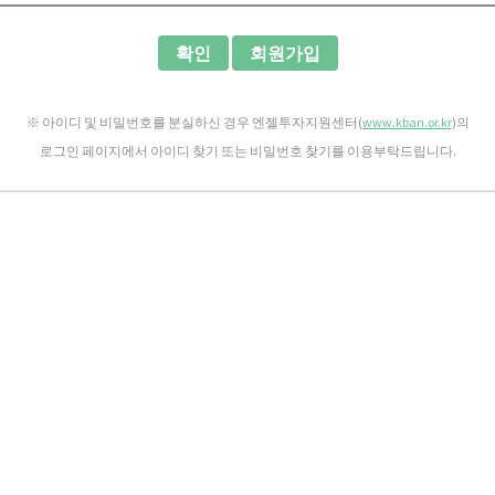
확인
회원가입
※ 아이디 및 비밀번호를 분실하신 경우 엔젤투자지원센터(
www.kban.or.kr
)의
로그인 페이지에서 아이디 찾기 또는 비밀번호 찾기를 이용부탁드립니다.