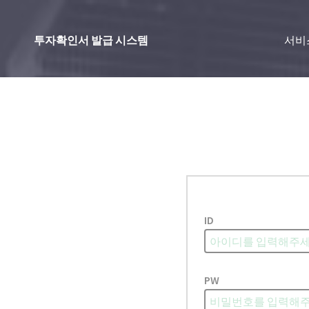
투자확인서 발급 시스템
서비
ID
PW