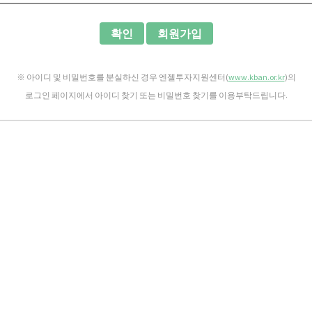
확인
회원가입
※ 아이디 및 비밀번호를 분실하신 경우 엔젤투자지원센터(
www.kban.or.kr
)의
로그인 페이지에서 아이디 찾기 또는 비밀번호 찾기를 이용부탁드립니다.