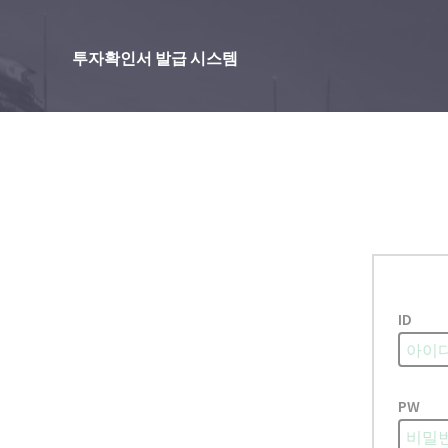
투자확인서 발급 시스템
ID
PW