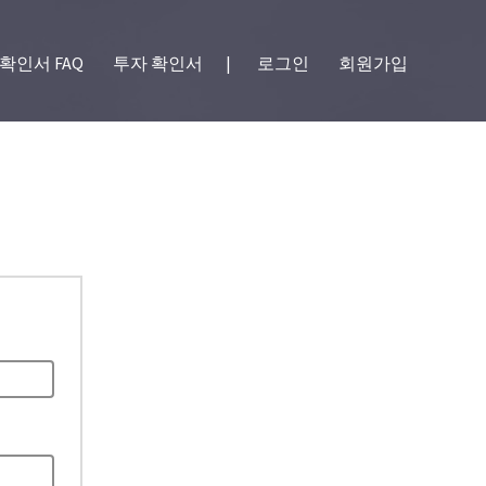
확인서 FAQ
투자 확인서
|
로그인
회원가입